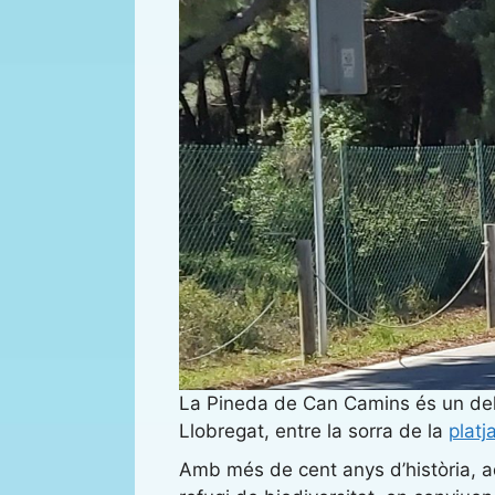
La Pineda de Can Camins és un del
Llobregat, entre la sorra de la
platj
Amb més de cent anys d’història, aqu