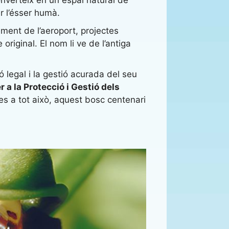
r l’ésser humà.
ement de l’aeroport, projectes
riginal. El nom li ve de l’antiga
ó legal i la gestió acurada del seu
 a la Protecció i Gestió dels
ies a tot això, aquest bosc centenari