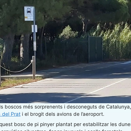
s boscos més sorprenents i desconeguts de Catalunya, 
a del Prat
i el brogit dels avions de l’aeroport.
est bosc de pi pinyer plantat per estabilitzar les dunes