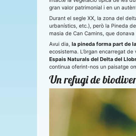
gran valor patrimonial i en un autèn
Durant el segle XX, la zona del del
urbanístics, etc.), però la Pineda d
masia de Can Camins, que donava 
Avui dia,
la pineda forma part de 
ecosistema. L’òrgan encarregat de ve
Espais Naturals del Delta del Llob
continua oferint-nos un paisatge omb
Un refugi de biodiver