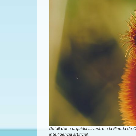
Detall d’una orquídia silvestre a la Pineda de
intel·ligència artificial.