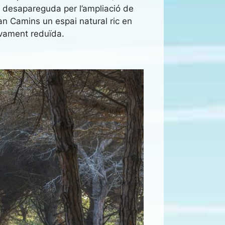
rt desapareguda per l’ampliació de
n Camins un espai natural ric en
tivament reduïda.