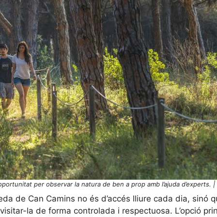
portunitat per observar la natura de ben a prop amb l’ajuda d’experts. |
Pineda de Can Camins no és d’accés lliure cada dia, sinó 
isitar-la de forma controlada i respectuosa. L’opció prin