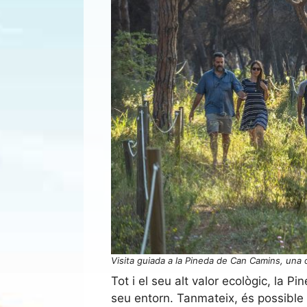
Visita guiada a la Pineda de Can Camins, una o
Tot i el seu alt valor ecològic, la 
seu entorn. Tanmateix, és possible v