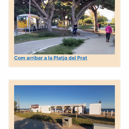
Com arribar a la Platja del Prat