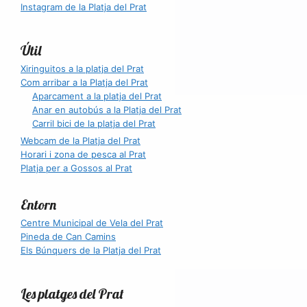
Instagram de la Platja del Prat
Útil
Xiringuitos a la platja del Prat
Com arribar a la Platja del Prat
Aparcament a la platja del Prat
Anar en autobús a la Platja del Prat
Carril bici de la platja del Prat
Webcam de la Platja del Prat
Horari i zona de pesca al Prat
Platja per a Gossos al Prat
Entorn
Centre Municipal de Vela del Prat
Pineda de Can Camins
Els Búnquers de la Platja del Prat
Les platges del Prat