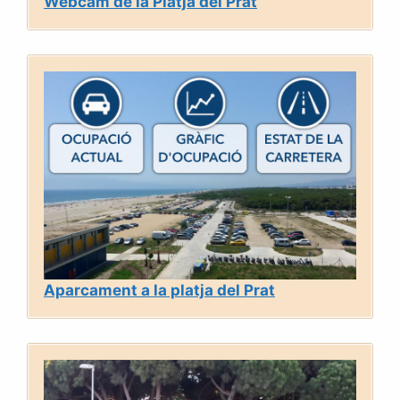
Webcam de la Platja del Prat
Aparcament a la platja del Prat