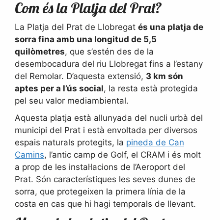
Com és la Platja del Prat?
La Platja del Prat de Llobregat
és una platja de
sorra fina amb una longitud de 5,5
quilòmetres
, que s’estén des de la
desembocadura del riu Llobregat fins a l’estany
del Remolar. D’aquesta extensió,
3 km són
aptes per a l’ús social
, la resta està protegida
pel seu valor mediambiental.
Aquesta platja està allunyada del nucli urbà del
municipi del Prat i està envoltada per diversos
espais naturals protegits, la
pineda de Can
Camins
, l’antic camp de Golf, el CRAM i és molt
a prop de les instal·lacions de l’Aeroport del
Prat. Són característiques les seves dunes de
sorra, que protegeixen la primera línia de la
costa en cas que hi hagi temporals de llevant.