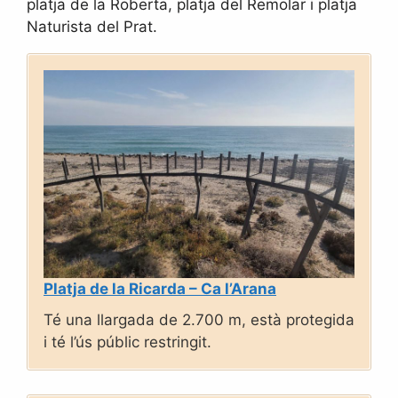
platja de la Roberta, platja del Remolar i platja
Naturista del Prat.
Platja de la Ricarda – Ca l’Arana
Té una llargada de 2.700 m, està protegida
i té l’ús públic restringit.