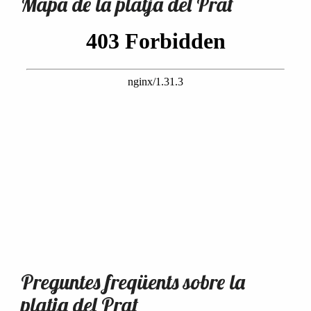
Mapa de la platja del Prat
Preguntes freqüents sobre la
platja del Prat