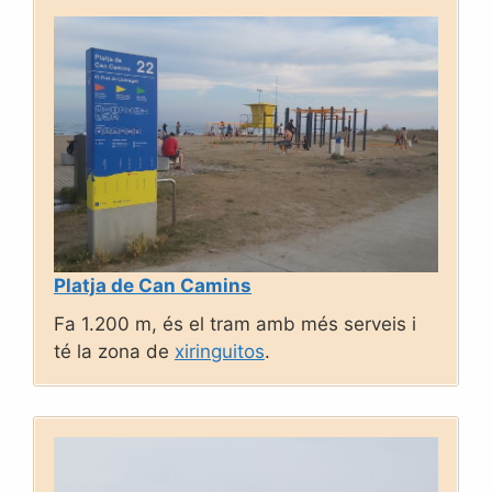
Platja de Can Camins
Fa 1.200 m, és el tram amb més serveis i
té la zona de
xiringuitos
.