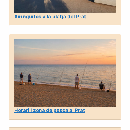
Xiringuitos a la platja del Prat
Horari i zona de pesca al Prat