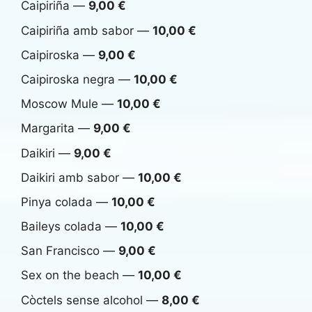
Caipiriña —
9,00 €
Caipiriña amb sabor —
10,00 €
Caipiroska —
9,00 €
Caipiroska negra —
10,00 €
Moscow Mule —
10,00 €
Margarita —
9,00 €
Daikiri —
9,00 €
Daikiri amb sabor —
10,00 €
Pinya colada —
10,00 €
Baileys colada —
10,00 €
San Francisco —
9,00 €
Sex on the beach —
10,00 €
Còctels sense alcohol —
8,00 €