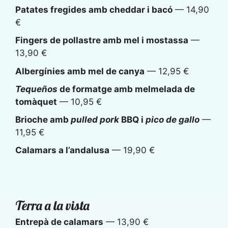
Patates fregides amb cheddar i bacó
— 14,90
€
Fingers de pollastre amb mel i mostassa
—
13,90 €
Albergínies amb mel de canya
— 12,95 €
Tequeños
de formatge amb melmelada de
tomàquet
— 10,95 €
Brioche amb
pulled pork
BBQ i
pico de gallo
—
11,95 €
Calamars a l’andalusa
— 19,90 €
Terra a la vista
Entrepà de calamars
— 13,90 €