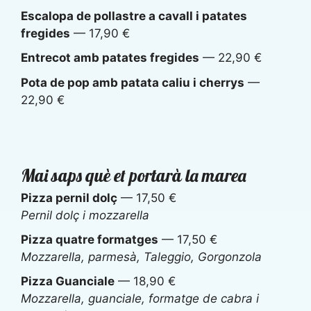
Escalopa de pollastre a cavall i patates
fregides
— 17,90 €
Entrecot amb patates fregides
— 22,90 €
Pota de pop amb patata caliu i cherrys
—
22,90 €
Mai saps què et portarà la marea
Pizza pernil dolç
— 17,50 €
Pernil dolç i mozzarella
Pizza quatre formatges
— 17,50 €
Mozzarella, parmesà, Taleggio, Gorgonzola
Pizza Guanciale
— 18,90 €
Mozzarella, guanciale, formatge de cabra i