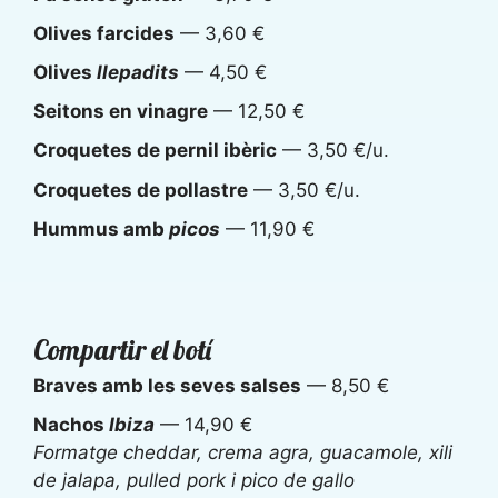
Olives farcides
— 3,60 €
Olives
llepadits
— 4,50 €
Seitons en vinagre
— 12,50 €
Croquetes de pernil ibèric
— 3,50 €/u.
Croquetes de pollastre
— 3,50 €/u.
Hummus amb
picos
— 11,90 €
Compartir el botí
Braves amb les seves salses
— 8,50 €
Nachos
Ibiza
— 14,90 €
Formatge cheddar, crema agra, guacamole, xili
de jalapa, pulled pork i pico de gallo