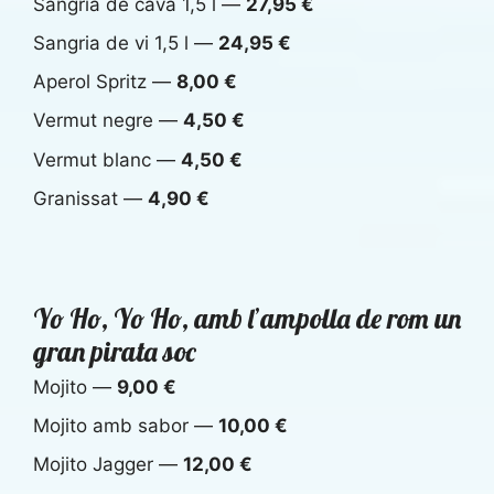
Sangria de cava 1,5 l —
27,95 €
Sangria de vi 1,5 l —
24,95 €
Aperol Spritz —
8,00 €
Vermut negre —
4,50 €
Vermut blanc —
4,50 €
Granissat —
4,90 €
Yo Ho, Yo Ho, amb l’ampolla de rom un
gran pirata soc
Mojito —
9,00 €
Mojito amb sabor —
10,00 €
Mojito Jagger —
12,00 €