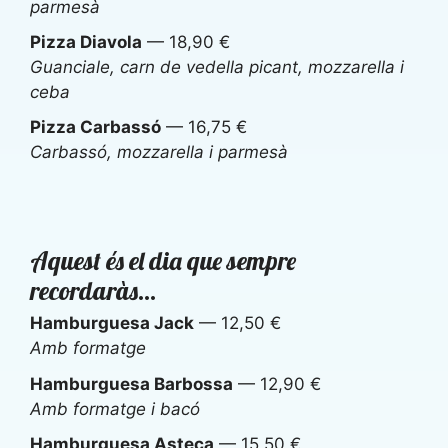
parmesà
Pizza Diavola
— 18,90 €
Guanciale, carn de vedella picant, mozzarella i
ceba
Pizza Carbassó
— 16,75 €
Carbassó, mozzarella i parmesà
Aquest és el dia que sempre
recordaràs…
Hamburguesa Jack
— 12,50 €
Amb formatge
Hamburguesa Barbossa
— 12,90 €
Amb formatge i bacó
Hamburguesa Asteca
— 15,50 €