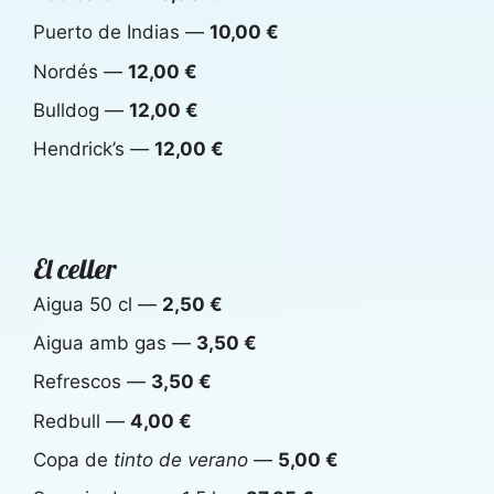
Puerto de Indias —
10,00 €
Nordés —
12,00 €
Bulldog —
12,00 €
Hendrick’s —
12,00 €
El celler
Aigua 50 cl —
2,50 €
Aigua amb gas —
3,50 €
Refrescos —
3,50 €
Redbull —
4,00 €
Copa de
tinto de verano
—
5,00 €