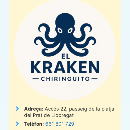
Adreça:
Accés 22, passeig de la platja
del Prat de Llobregat
Telèfon:
661 801 729