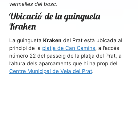
vermelles del bosc.
Ubicació de la guingueta
Kraken
La guingueta
Kraken
del Prat està ubicada al
principi de la
platja de Can Camins
, a l’accés
número 22 del passeig de la platja del Prat, a
l’altura dels aparcaments que hi ha prop del
Centre Municipal de Vela del Prat
.