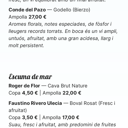
Conde del Pazo
— Godello (Bierzo)
Ampolla
27,00 €
Aromes florals, notes especiades, de fòsfor i
lleugers records torrats. En boca és un vi ampli,
untuós, afruitat, amb una gran acidesa, llarg i
molt persistent.
Escuma de mar
Roger de Flor
— Cava Brut Nature
Copa
4,50 €
| Ampolla
22,00 €
Faustino Rivero Ulecia
— Boval Rosat (Fresc i
afruitat)
Copa
3,50 €
| Ampolla
17,00 €
Suau, fresc i afruitat, amb predomini de fruites