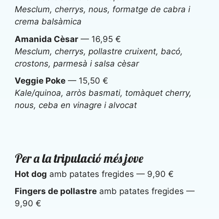
Mesclum, cherrys, nous, formatge de cabra i
crema balsàmica
Amanida Cèsar
— 16,95 €
Mesclum, cherrys, pollastre cruixent, bacó,
crostons, parmesà i salsa cèsar
Veggie Poke
— 15,50 €
Kale/quinoa, arròs basmati, tomàquet cherry,
nous, ceba en vinagre i alvocat
Per a la tripulació més jove
Hot dog
amb patates fregides — 9,90 €
Fingers de pollastre
amb patates fregides —
9,90 €