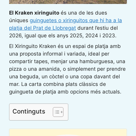
El Kraken xiringuito
és una de les dues
úniques
guinguetes o xiringuitos que hi ha a la
platja del Prat de Llobregat
durant l’estiu del
2026, igual que els anys 2025, 2024 i 2023.
El Xiringuito Kraken és un espai de platja amb
una proposta informal i variada, ideal per
compartir tapes, menjar una hamburguesa, una
pizza o una amanida, o simplement per prendre
una beguda, un còctel o una copa davant del
mar. La carta combina plats clàssics de
guingueta de platja amb opcions més actuals.
Continguts