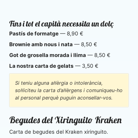
Fins i tot el capità necessita un dolç
Pastís de formatge
— 8,90 €
Brownie amb nous i nata
— 8,50 €
Got de grosella morada i llima
— 8,50 €
La nostra carta de gelats
— 3,50 €
Si teniu alguna al·lèrgia o intolerància,
sol·liciteu la carta d’al·lèrgens i comuniqueu-ho
al personal perquè puguin aconsellar-vos.
Begudes del Xiringuito Kraken
Carta de begudes del Kraken xiringuito.