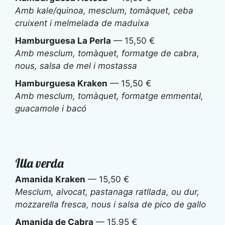
Amb kale/quinoa, mesclum, tomàquet, ceba
cruixent i melmelada de maduixa
Hamburguesa La Perla
— 15,50 €
Amb mesclum, tomàquet, formatge de cabra,
nous, salsa de mel i mostassa
Hamburguesa Kraken
— 15,50 €
Amb mesclum, tomàquet, formatge emmental,
guacamole i bacó
Illa verda
Amanida Kraken
— 15,50 €
Mesclum, alvocat, pastanaga ratllada, ou dur,
mozzarella fresca, nous i salsa de pico de gallo
Amanida de Cabra
— 15,95 €